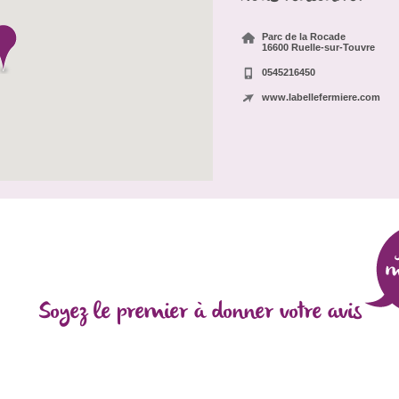
Parc de la Rocade
16600 Ruelle-sur-Touvre
0545216450
www.labellefermiere.com
Soyez le premier à donner votre avis