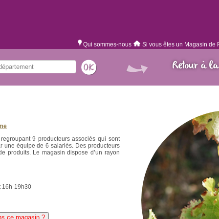
Qui sommes-nous
Si vous êtes un Magasin de 
Retour à la
rme
 regroupant 9 producteurs associés qui sont
r une équipe de 6 salariés. Des producteurs
e produits. Le magasin dispose d’un rayon
et 16h-19h30
ns ce magasin ?