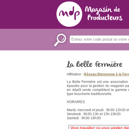
La Belle Fermière
Affiliation :
Réseau Bienvenue à la Fe
La Belle Fermière est une association
épaulés pour la gestion du magasin pa
en dépôt vente complètent la gamme d
type boucherie traditionnelle.
HORAIRES
Mardi, mercredi et jeudi : 9h30-12h30 
Vendredi : 9h30-13h et 15h-19h30
Samedi : 9h30-18h30
Vous travaillez ou vous vendez da