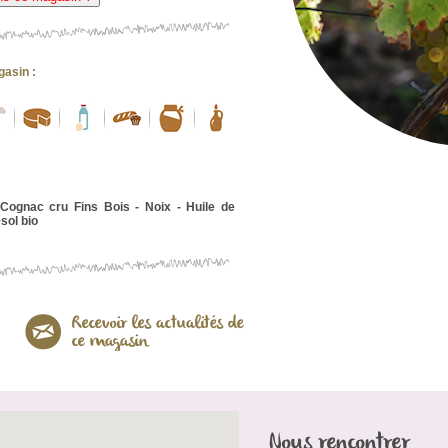
gasin :
Cognac cru Fins Bois - Noix - Huile de
esol bio
Nous rencontrer