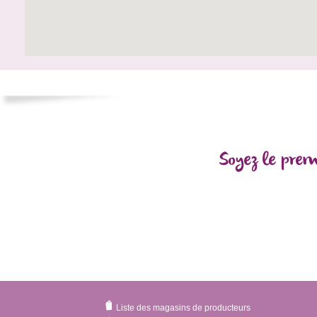
Soyez le prem
Liste des magasins de producteurs