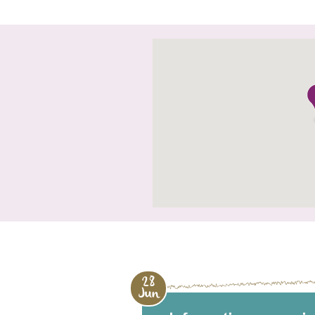
28
Jun