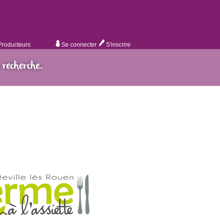
Producteurs
Se connecter
S'inscrire
 recherche.