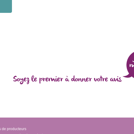
Soyez le premier à donner votre avis
s de producteurs