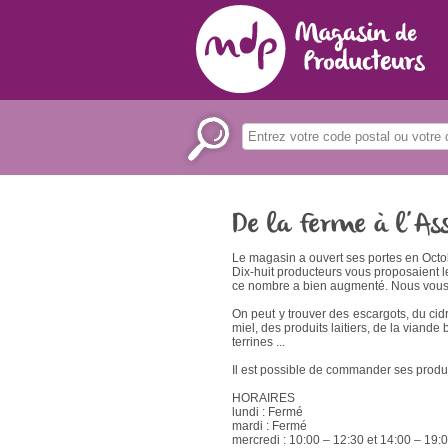
De la Ferme à l’Ass
Le magasin a ouvert ses portes en Octo
Dix-huit producteurs vous proposaient le
ce nombre a bien augmenté. Nous vous 
On peut y trouver des escargots, du cid
miel, des produits laitiers, de la viande
terrines ...
Il est possible de commander ses produi
HORAIRES
lundi : Fermé
mardi : Fermé
mercredi : 10:00 – 12:30 et 14:00 – 19: