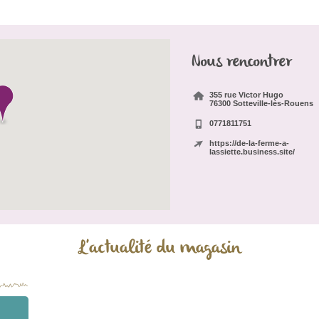
Nous rencontrer
355 rue Victor Hugo
76300 Sotteville-lès-Rouens
0771811751
https://de-la-ferme-a-
lassiette.business.site/
L'actualité du magasin