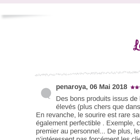
L
penaroya, 06 Mai 2018
Des bons produits issus de l
élevés (plus chers que dans
En revanche, le sourire est rare sau
également perfectible . Exemple, c’
premier au personnel... De plus, 
n’intéressent pas forcément les clie