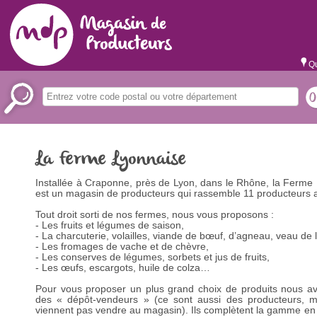
Qu
La Ferme Lyonnaise
Installée à Craponne, près de Lyon, dans le Rhône, la Ferme
est un magasin de producteurs qui rassemble 11 producteurs 
Tout droit sorti de nos fermes, nous vous proposons :
- Les fruits et légumes de saison,
- La charcuterie, volailles, viande de bœuf, d’agneau, veau de la
- Les fromages de vache et de chèvre,
- Les conserves de légumes, sorbets et jus de fruits,
- Les œufs, escargots, huile de colza…
Pour vous proposer un plus grand choix de produits nous a
des « dépôt-vendeurs » (ce sont aussi des producteurs, ma
viennent pas vendre au magasin). Ils complètent la gamme en